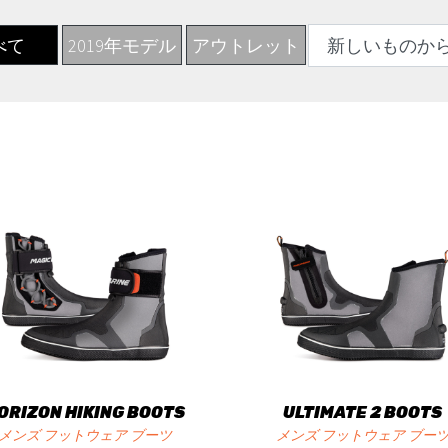
べて
2019年モデル
アウトレット
ORIZON HIKING BOOTS
ULTIMATE 2 BOOTS
メンズ フットウェア ブーツ
メンズ フットウェア ブー