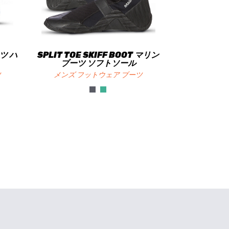
ツ ハ
SPLIT TOE SKIFF BOOT マリン
ブーツ ソフトソール
ツ
メンズ フットウェア ブーツ