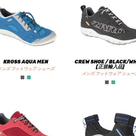
KROSS AQUA MEN
CREW SHOE / BLACK/W
[正規輸入品]
メンズ フットウェア シューズ
メンズ フットウェア シュー