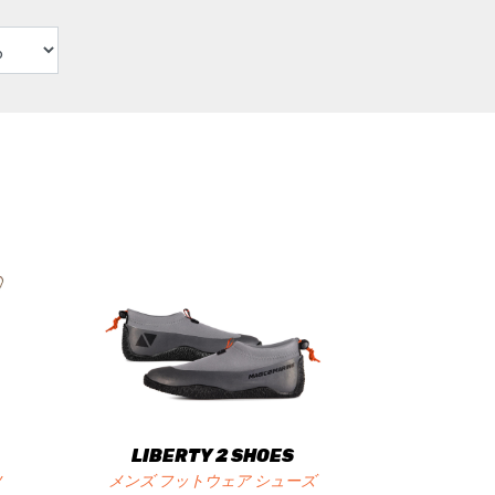
LIBERTY 2 SHOES
ツ
メンズ フットウェア シューズ