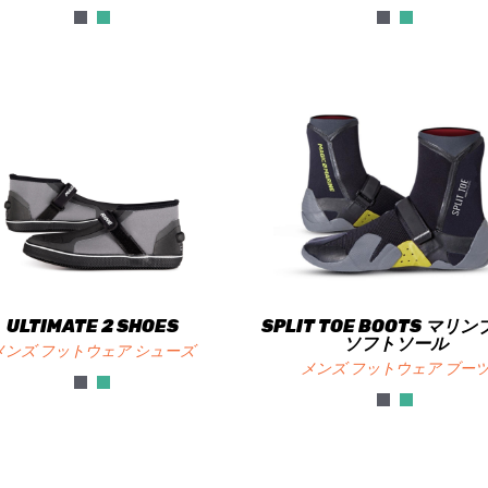
ULTIMATE 2 SHOES
SPLIT TOE BOOTS マリ
ソフトソール
メンズ フットウェア シューズ
メンズ フットウェア ブー