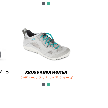
ンブーツ
KROSS AQUA WOMEN
レディース フットウェア シューズ
ツ