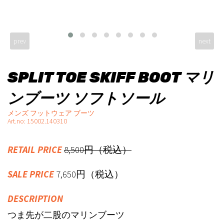
prev
next
SPLIT TOE SKIFF BOOT マリ
ンブーツ ソフトソール
メンズ フットウェア ブーツ
Art.no: 15002.140310
RETAIL PRICE
8,500円（税込）
SALE PRICE
7,650円（税込）
DESCRIPTION
つま先が二股のマリンブーツ