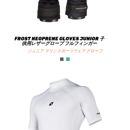
FROST NEOPRENE GLOVES JUNIOR 子
供用レザーグローブ フルフィンガー
ジュニア マリンスポーツウェア グローブ