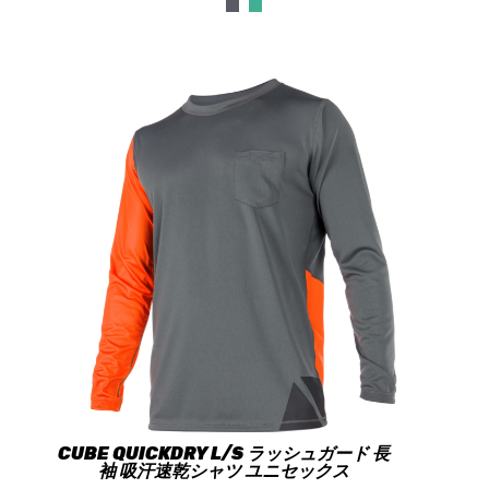
CUBE QUICKDRY L/S ラッシュガード 長
袖 吸汗速乾シャツ ユニセックス