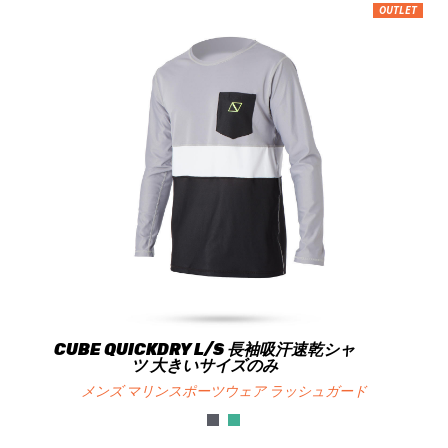
OUTLET
CUBE QUICKDRY L/S 長袖吸汗速乾シャ
ツ 大きいサイズのみ
メンズ マリンスポーツウェア ラッシュガード