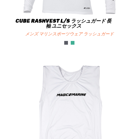
CUBE RASHVEST L/S ラッシュガード 長
袖 ユニセックス
メンズ マリンスポーツウェア ラッシュガード