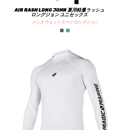
AIR RASH LONG JOHN 夏用軽量ラッシュ
ロングジョン ユニセックス
メンズ ウェットスーツ ロングジョン