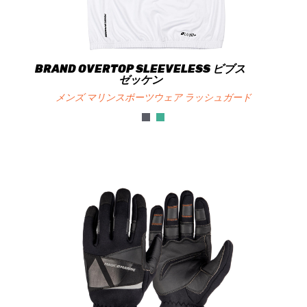
BRAND OVERTOP SLEEVELESS ビブス
ゼッケン
メンズ マリンスポーツウェア ラッシュガード