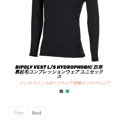
BIPOLY VEST L/S HYDROPHOBIC 防寒
裏起毛コンプレッションウェア ユニセック
ス
メンズ マリンスポーツウェア 防寒インナーウェア
Prev
Next