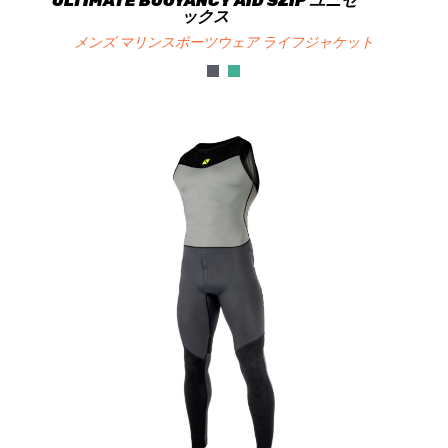
ULTIMATE BUOYANCY AID SZIP ユニセ
ックス
メンズ マリンスポーツウェア ライフジャケット