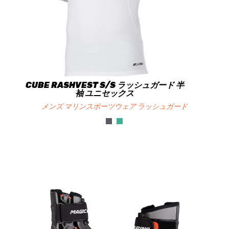
CUBE RASHVEST S/S ラッシュガード 半
袖 ユニセックス
メンズ マリンスポーツウェア ラッシュガード