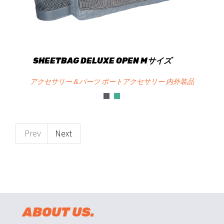
SHEETBAG DELUXE OPEN Mサイズ
アクセサリー＆パーツ ボートアクセサリー 内外装品
Prev
Next
ABOUT US.