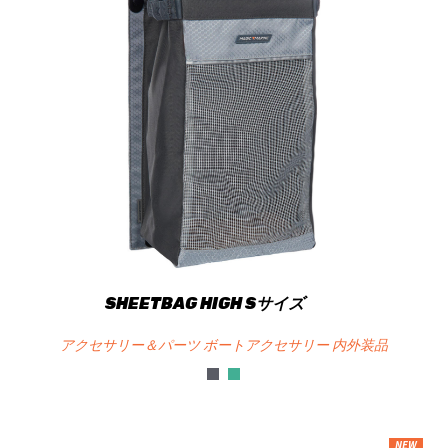
SHEETBAG HIGH Sサイズ
アクセサリー＆パーツ ボートアクセサリー 内外装品
NEW