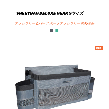
SHEETBAG DELUXE GEAR Sサイズ
アクセサリー＆パーツ ボートアクセサリー 内外装品
NEW