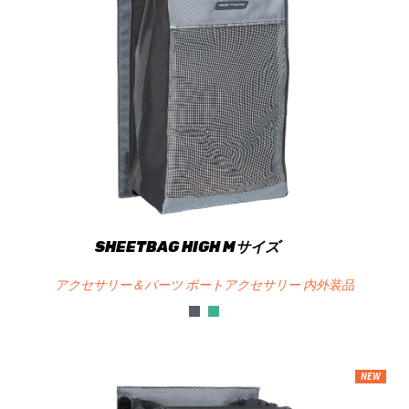
SHEETBAG HIGH Mサイズ
アクセサリー＆パーツ ボートアクセサリー 内外装品
NEW