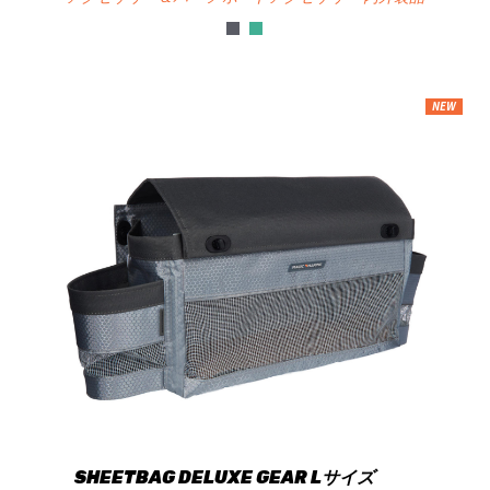
NEW
SHEETBAG DELUXE GEAR Lサイズ