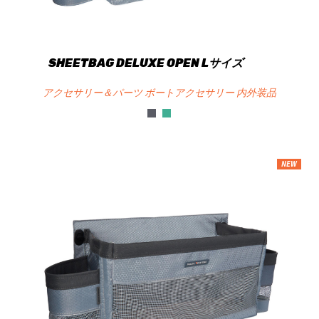
SHEETBAG DELUXE OPEN Lサイズ
アクセサリー＆パーツ ボートアクセサリー 内外装品
NEW