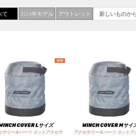
べて
2019年モデル
アウトレット
NEW
WINCH COVER Lサイズ
WINCH COVER Mサイ
セサリー＆パーツ ヨットアクセサ
アクセサリー＆パーツ ヨットア