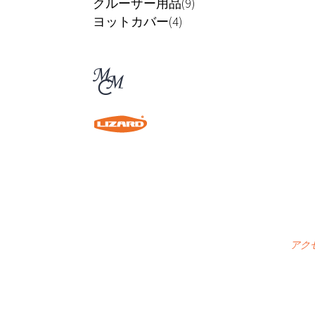
クルーザー用品(9)
ヨットカバー(4)
アク