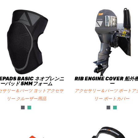
EPADS BASIC ネオプレンニ
RIB ENGINE COVER 船
ーパッド 5MMフォーム
ー
セサリー＆パーツ ヨットアクセサ
アクセサリー＆パーツ ボートア
リー クルーザー用品
リー ボートカバー