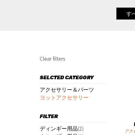
す
Clear filters
SELCTED CATEGORY
アクセサリー＆パーツ
ヨットアクセサリー
FILTER
ディンギー用品(2)
アク