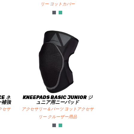
リー ヨットカバー
CE ネ
KNEEPADS BASIC JUNIOR ジ
ー補強
ュニア用ニーパッド
クセサ
アクセサリー＆パーツ ヨットアクセサ
リー クルーザー用品