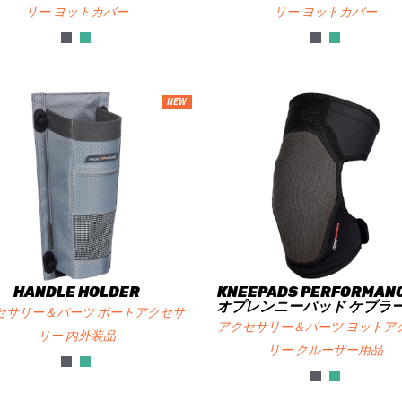
リー ヨットカバー
リー ヨットカバー
NEW
HANDLE HOLDER
KNEEPADS PERFORMAN
オプレンニーパッド ケブラ
セサリー＆パーツ ボートアクセサ
アクセサリー＆パーツ ヨットア
リー 内外装品
リー クルーザー用品