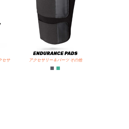
ENDURANCE PADS
クセサ
アクセサリー＆パーツ その他