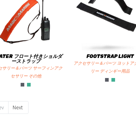
OATER フロート付きショルダ
FOOTSTRAP LIGHT
ーストラップ
アクセサリー＆パーツ ヨットア
セサリー＆パーツ サーフィンアク
リー ディンギー用品
セサリー その他
ev
Next