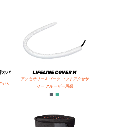
外機カバ
LIFELINE COVER M
アクセサリー＆パーツ ヨットアクセサ
クセサ
リー クルーザー用品