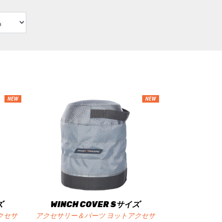
NEW
NEW
ズ
WINCH COVER Sサイズ
クセサ
アクセサリー＆パーツ ヨットアクセサ