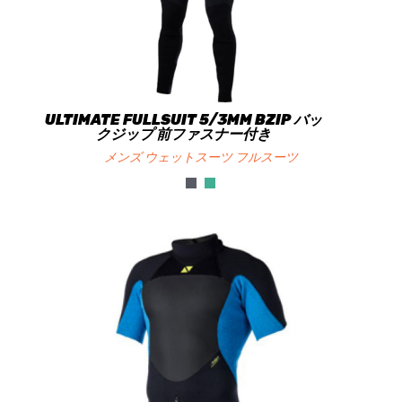
ULTIMATE FULLSUIT 5/3MM BZIP バッ
クジップ 前ファスナー付き
メンズ ウェットスーツ フルスーツ