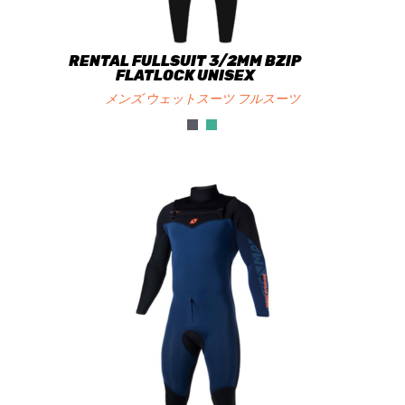
RENTAL FULLSUIT 3/2MM BZIP
FLATLOCK UNISEX
メンズ ウェットスーツ フルスーツ