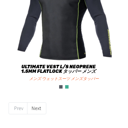
ULTIMATE VEST L/S NEOPRENE
1.5MM FLATLOCK タッパー メンズ
メンズ ウェットスーツ メンズタッパー
Prev
Next