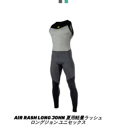
AIR RASH LONG JOHN 夏用軽量ラッシュ
ロングジョン ユニセックス