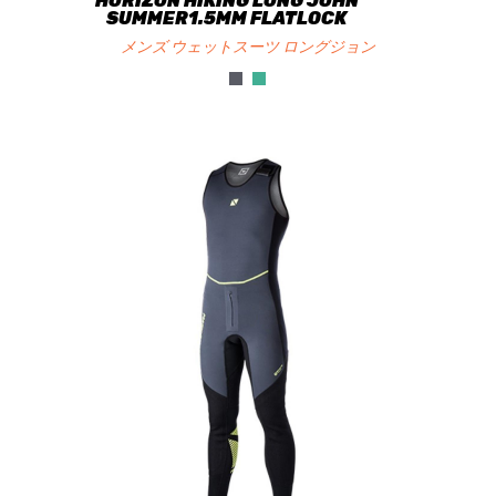
HORIZON HIKING LONG JOHN
SUMMER1.5MM FLATLOCK
メンズ ウェットスーツ ロングジョン