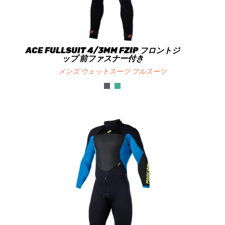
ACE FULLSUIT 4/3MM FZIP フロントジ
ップ 前ファスナー付き
メンズ ウェットスーツ フルスーツ