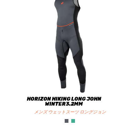
HORIZON HIKING LONG JOHN
WINTER3.2MM
メンズ ウェットスーツ ロングジョン