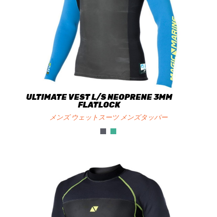
ULTIMATE VEST L/S NEOPRENE 3MM
FLATLOCK
メンズ ウェットスーツ メンズタッパー