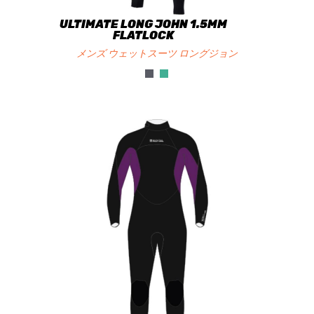
ULTIMATE LONG JOHN 1.5MM
FLATLOCK
メンズ ウェットスーツ ロングジョン