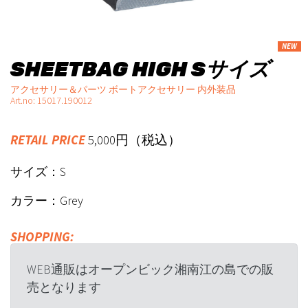
NEW
SHEETBAG HIGH Sサイズ
アクセサリー＆パーツ ボートアクセサリー 内外装品
Art.no: 15017.190012
RETAIL PRICE
5,000円（税込）
サイズ：S
カラー：Grey
SHOPPING:
WEB通販はオープンビック湘南江の島での販
売となります