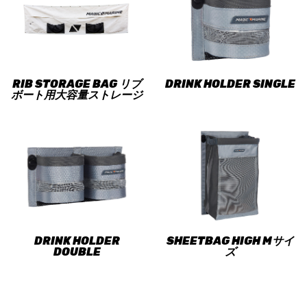
RIB STORAGE BAG リブ
DRINK HOLDER SINGLE
ボート用大容量ストレージ
DRINK HOLDER
SHEETBAG HIGH Mサイ
DOUBLE
ズ