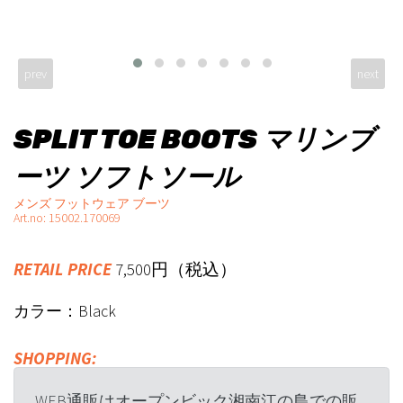
prev
next
SPLIT TOE BOOTS マリンブ
ーツ ソフトソール
メンズ フットウェア ブーツ
Art.no: 15002.170069
RETAIL PRICE
7,500円（税込）
カラー：Black
SHOPPING:
WEB通販はオープンビック湘南江の島での販