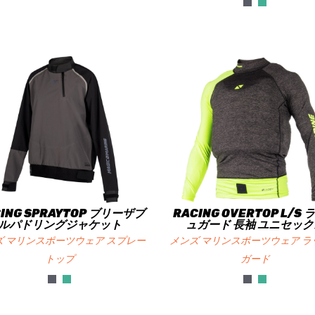
ING SPRAYTOP ブリーザブ
RACING OVERTOP L/S 
ルパドリングジャケット
ュガード 長袖 ユニセック
ズ マリンスポーツウェア スプレー
メンズ マリンスポーツウェア ラ
トップ
ガード