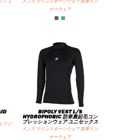
ッシュ
メンズ マリンスポーツウェア 防寒イン
ナーウェア
AID
BIPOLY VEST L/S
HYDROPHOBIC 防寒裏起毛コン
プレッションウェア ユニセックス
イフジ
メンズ マリンスポーツウェア 防寒イン
ナーウェア