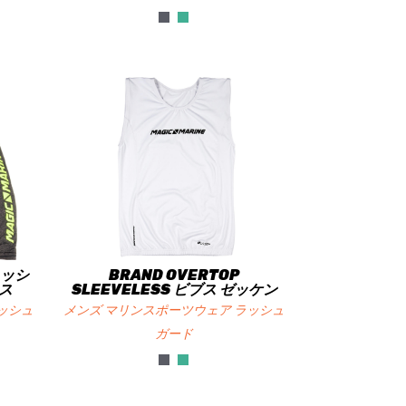
ラッシ
BRAND OVERTOP
ス
SLEEVELESS ビブス ゼッケン
ッシュ
メンズ マリンスポーツウェア ラッシュ
ガード