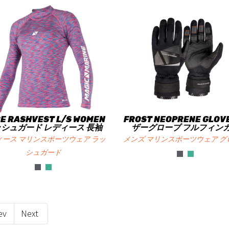
E RASHVEST L/S WOMEN
FROST NEOPRENE GLOV
シュガード レディース 長袖
ザーグローブ フルフィン
ィース マリンスポーツウェア ラッ
メンズ マリンスポーツウェア グ
シュガード
ev
Next