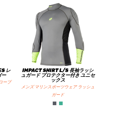
ES レ
IMPACT SHIRT L/S 長袖ラッシ
ガー
ュガード プロテクター付き ユニセ
ックス
ローブ
メンズ マリンスポーツウェア ラッシュ
ガード