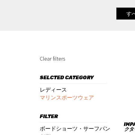
す
Clear filters
SELCTED CATEGORY
レディース
マリンスポーツウェア
FILTER
IMP
ボードショーツ・サーフパン
クタ