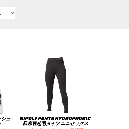
ラッシュ
BIPOLY PANTS HYDROPHOBIC
ス
防寒裏起毛タイツ ユニセックス