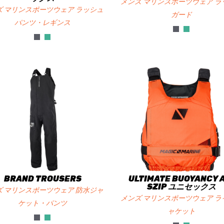
メンズ マリンスポーツウェア ラ
ズ マリンスポーツウェア ラッシュ
ガード
パンツ・レギンス
BRAND TROUSERS
ULTIMATE BUOYANCY 
SZIP ユニセックス
ズ マリンスポーツウェア 防水ジャ
メンズ マリンスポーツウェア ラ
ケット・パンツ
ャケット