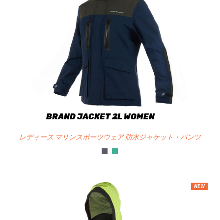
BRAND JACKET 2L WOMEN
レディース マリンスポーツウェア 防水ジャケット・パンツ
NEW