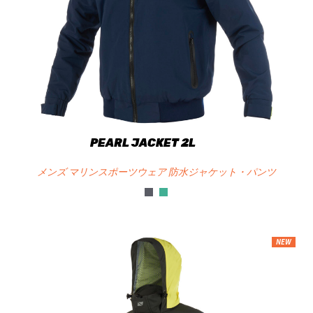
PEARL JACKET 2L
メンズ マリンスポーツウェア 防水ジャケット・パンツ
NEW