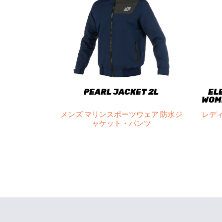
PEARL JACKET 2L
EL
WOM
メンズ マリンスポーツウェア 防水ジ
レディ
ャケット・パンツ