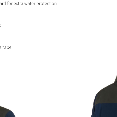
rd for extra water protection
k
 shape