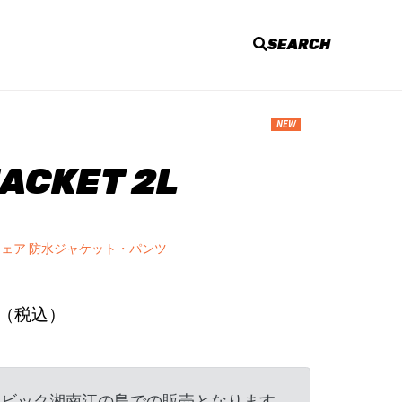
SEARCH
NEW
ACKET 2L
ウェア 防水ジャケット・パンツ
0円（税込）
ンビック湘南江の島での販売となります