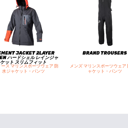
EMENT JACKET 2LAYER
BRAND TROUSERS
EN ハードシェル レインジャ
ケット スリムフィット
ース マリンスポーツウェア 防
メンズ マリンスポーツウェア
水ジャケット・パンツ
ャケット・パンツ