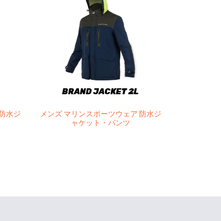
BRAND JACKET 2L
 防水ジ
メンズ マリンスポーツウェア 防水ジ
ャケット・パンツ