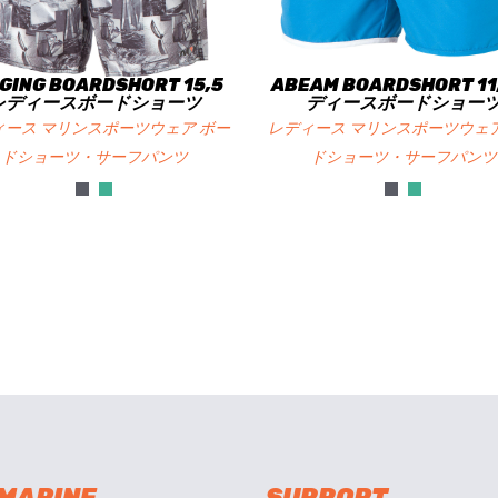
GING BOARDSHORT 15,5
ABEAM BOARDSHORT 11
レディースボードショーツ
ディースボードショー
ィース マリンスポーツウェア ボー
レディース マリンスポーツウェア
ドショーツ・サーフパンツ
ドショーツ・サーフパンツ
 MARINE
SUPPORT