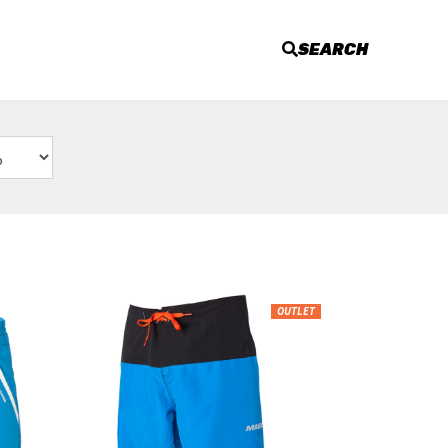
SEARCH
OUTLET