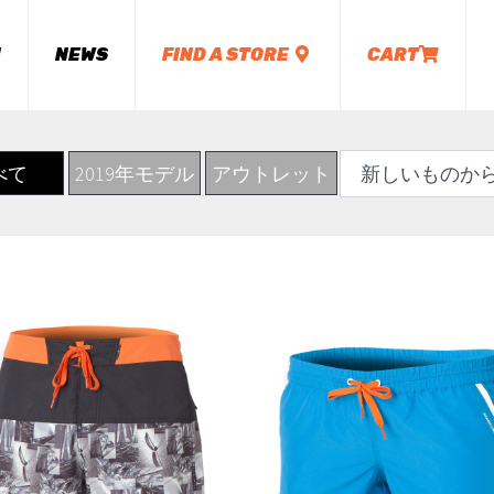
M
NEWS
FIND A STORE
CART
べて
2019年モデル
アウトレット