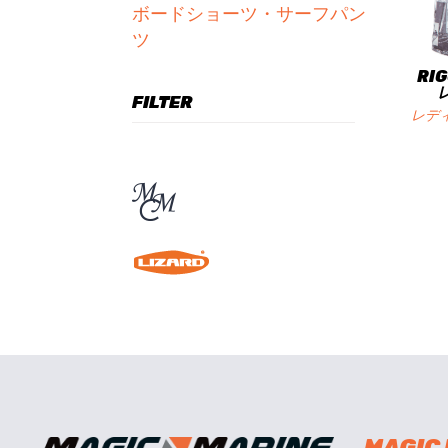
ボードショーツ・サーフパン
ツ
RIG
FILTER
レデ
MAGIC