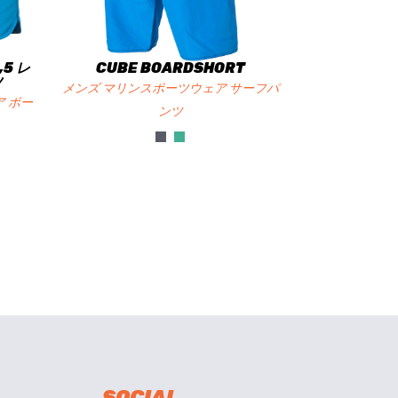
,5 レ
CUBE BOARDSHORT
ツ
メンズ マリンスポーツウェア サーフパ
 ボー
ンツ
SOCIAL