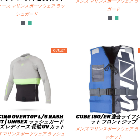
メンズ マリンスポーツウェア ラ
ィース マリンスポーツウェア ラッ
ガード
シュガード
OUTLET
ING OVERTOP L/S RASH
CUBE ISO/EN適合ライフ
ST | UNISEX ラッシュガード
ット フロントジップ
ズ レディース 長袖 UVカット
メンズ マリンスポーツウェア ラ
ズ マリンスポーツウェア ラッシュ
ャケット