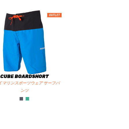
OUTLET
CUBE BOARDSHORT
ズ マリンスポーツウェア サーフパ
ンツ