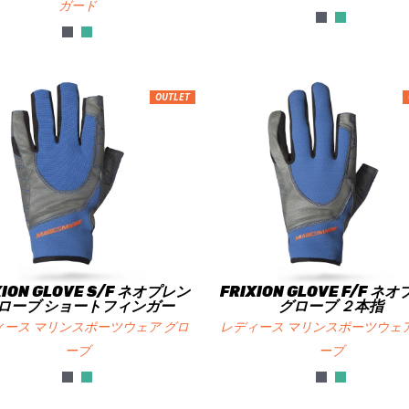
ガード
OUTLET
XION GLOVE S/F ネオプレン
FRIXION GLOVE F/F ネ
ローブ ショートフィンガー
グローブ ２本指
ィース マリンスポーツウェア グロ
レディース マリンスポーツウェア
ーブ
ーブ