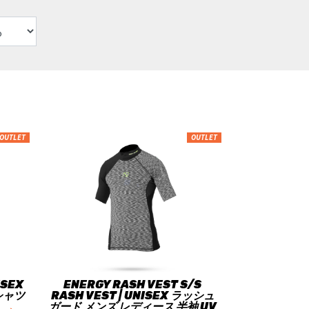
OUTLET
OUTLET
ISEX
ENERGY RASH VEST S/S
シャツ
RASH VEST | UNISEX ラッシュ
ガード メンズ レディース 半袖 UV