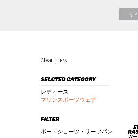
す
Clear filters
SELCTED CATEGORY
レディース
マリンスポーツウェア
FILTER
E
ボードショーツ・サーフパン
RAS
ガー