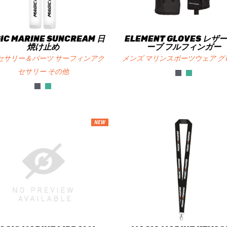
IC MARINE SUNCREAM 日
ELEMENT GLOVES レザ
焼け止め
ーブ フルフィンガー
セサリー＆パーツ サーフィンアク
メンズ マリンスポーツウェア グ
セサリー その他
NEW