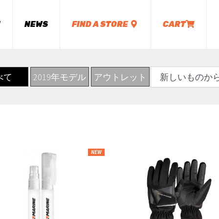
M
NEWS
FIND A STORE
CART
べて
2019年モデル
アウトレット
NEW