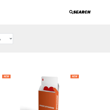
SEARCH
NEW
NEW