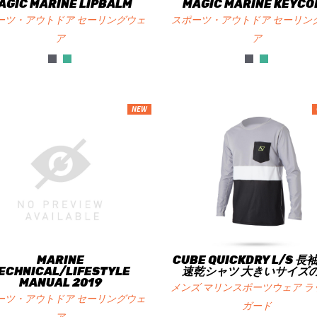
AGIC MARINE LIPBALM
MAGIC MARINE KEYCO
ーツ・アウトドア セーリングウェ
スポーツ・アウトドア セーリン
ア
ア
NEW
MARINE
CUBE QUICKDRY L/S 
ECHNICAL/LIFESTYLE
速乾シャツ 大きいサイズ
MANUAL 2019
メンズ マリンスポーツウェア ラ
ーツ・アウトドア セーリングウェ
ガード