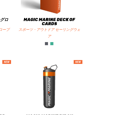
ーグロ
MAGIC MARINE DECK OF
CARDS
ローブ
スポーツ・アウトドア セーリングウェ
ア
NEW
NEW