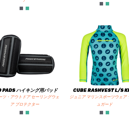
ア
O PADS ハイキング用パッド
CUBE RASHVEST L/S K
ーツ・アウトドア セーリングウェ
ジュニア マリンスポーツウェア 
ア プロテクター
ュガード