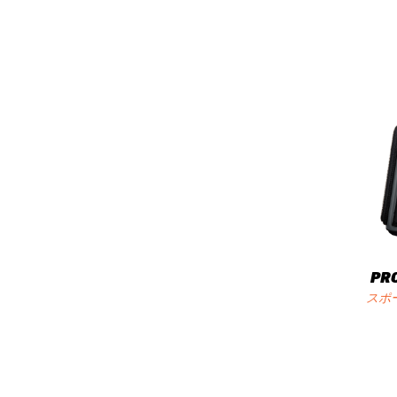
PR
スポ