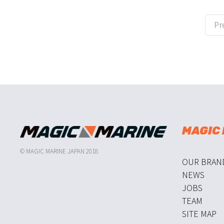
Pr
MAGIC
© MAGIC MARINE JAPAN 2018
OUR BRAN
NEWS
JOBS
TEAM
SITE MAP