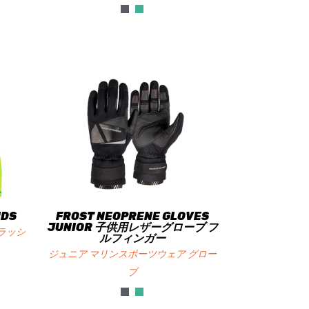
IDS
FROST NEOPRENE GLOVES
JUNIOR 子供用レザーグローブ フ
ラッシ
ルフィンガー
ジュニア マリンスポーツウェア グロー
ブ