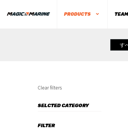
PRODUCTS
TEA
す
Clear filters
SELCTED CATEGORY
FILTER