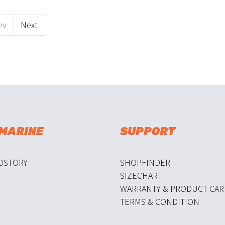
ev
Next
 MARINE
SUPPORT
DSTORY
SHOPFINDER
SIZECHART
WARRANTY & PRODUCT CAR
TERMS & CONDITION