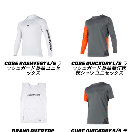
CUBE RASHVEST L/S ラ
CUBE QUICKDRY L/S ラ
ッシュガード 長袖 ユニセ
ッシュガード 長袖 吸汗速
ックス
乾シャツ ユニセックス
BRAND OVERTOP
CUBE QUICKDRY S/S ラ