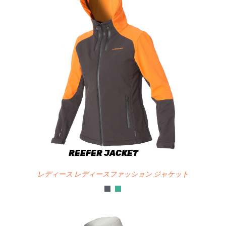
REEFER JACKET
レディース レディースファッション ジャケット