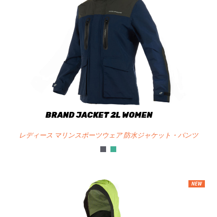
BRAND JACKET 2L WOMEN
レディース マリンスポーツウェア 防水ジャケット・パンツ
NEW