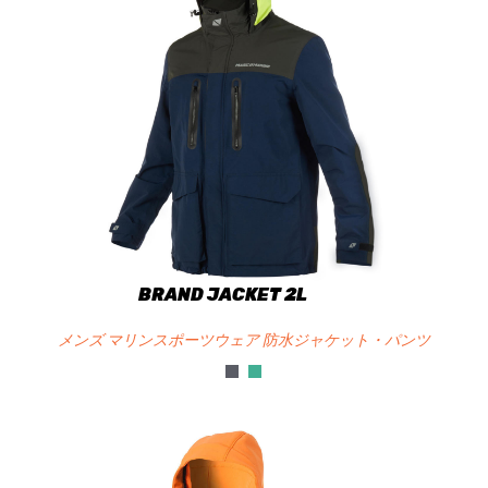
BRAND JACKET 2L
メンズ マリンスポーツウェア 防水ジャケット・パンツ