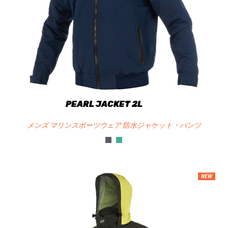
PEARL JACKET 2L
メンズ マリンスポーツウェア 防水ジャケット・パンツ
NEW