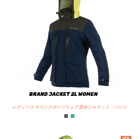
BRAND JACKET 2L WOMEN
レディース マリンスポーツウェア 防水ジャケット・パンツ
NEW