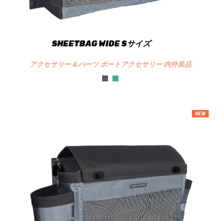
SHEETBAG WIDE Sサイズ
アクセサリー＆パーツ ボートアクセサリー 内外装品
NEW