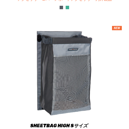
NEW
SHEETBAG HIGH Sサイズ