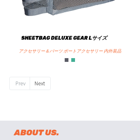
SHEETBAG DELUXE GEAR Lサイズ
アクセサリー＆パーツ ボートアクセサリー 内外装品
Prev
Next
ABOUT US.