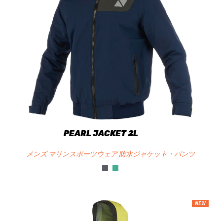
PEARL JACKET 2L
メンズ マリンスポーツウェア 防水ジャケット・パンツ
NEW