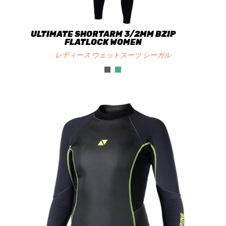
ULTIMATE SHORTARM 3/2MM BZIP
FLATLOCK WOMEN
レディース ウェットスーツ シーガル