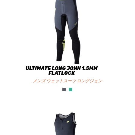
ULTIMATE LONG JOHN 1.5MM
FLATLOCK
メンズ ウェットスーツ ロングジョン