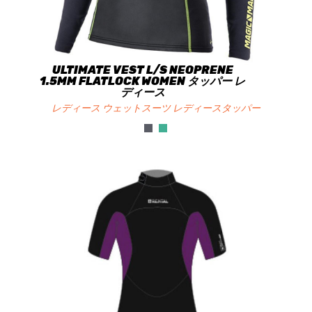
ULTIMATE VEST L/S NEOPRENE
1.5MM FLATLOCK WOMEN タッパー レ
ディース
レディース ウェットスーツ レディースタッパー