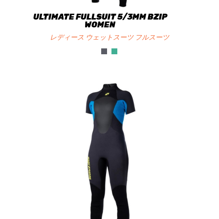
ULTIMATE FULLSUIT 5/3MM BZIP
WOMEN
レディース ウェットスーツ フルスーツ