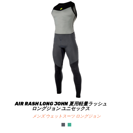
AIR RASH LONG JOHN 夏用軽量ラッシュ
ロングジョン ユニセックス
メンズ ウェットスーツ ロングジョン