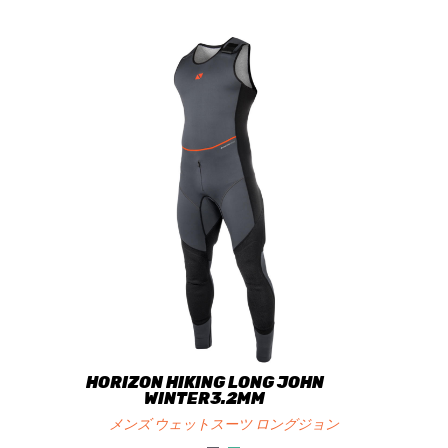
HORIZON HIKING LONG JOHN
WINTER3.2MM
メンズ ウェットスーツ ロングジョン