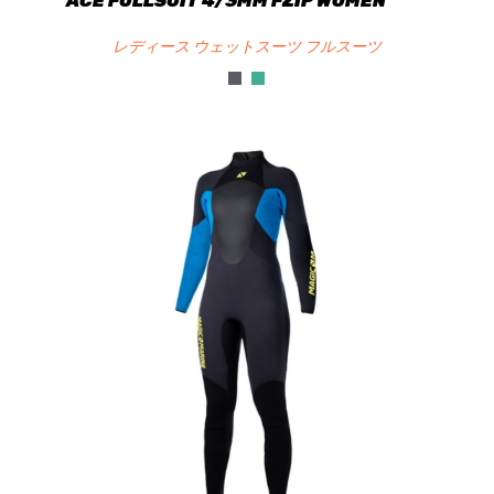
ACE FULLSUIT 4/3MM FZIP WOMEN
レディース ウェットスーツ フルスーツ