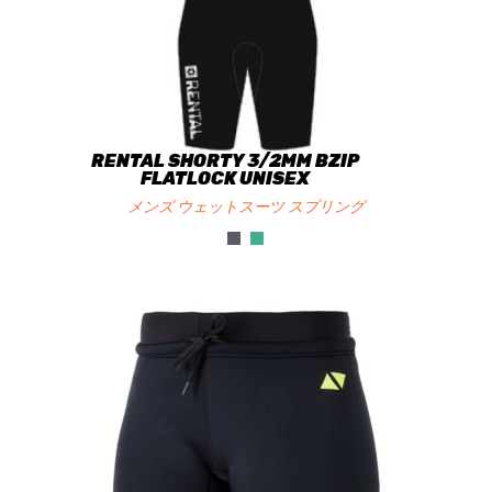
RENTAL SHORTY 3/2MM BZIP
FLATLOCK UNISEX
メンズ ウェットスーツ スプリング