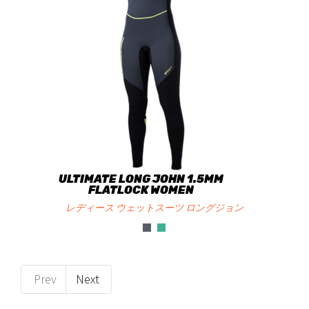
ULTIMATE LONG JOHN 1.5MM
FLATLOCK WOMEN
レディース ウェットスーツ ロングジョン
Prev
Next