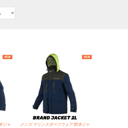
NEW
NEW
BRAND JACKET 2L
水ジャ
メンズ マリンスポーツウェア 防水ジャ