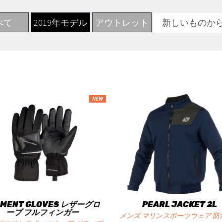
べて
2019年モデル
アウトレット
NEW
EMENT GLOVES レザーグロ
PEARL JACKET 2L
ーブ フルフィンガー
メンズ マリンスポーツウェア 防