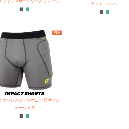
ズ マリンスポーツウェア グローブ
ケット・パンツ
NEW
IMPACT SHORTS
ズ マリンスポーツウェア 防寒イン
ナーウェア