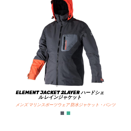
ELEMENT JACKET 2LAYER ハードシェ
ル レインジャケット
メンズ マリンスポーツウェア 防水ジャケット・パンツ