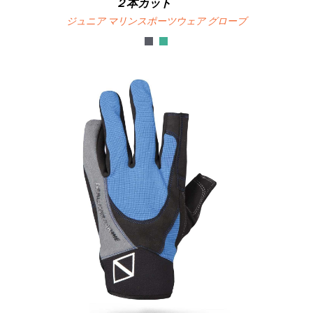
２本カット
ジュニア マリンスポーツウェア グローブ