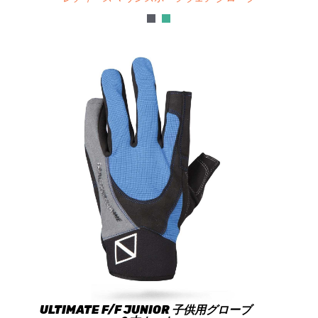
ULTIMATE F/F JUNIOR 子供用グローブ