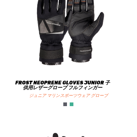
FROST NEOPRENE GLOVES JUNIOR 子
供用レザーグローブ フルフィンガー
ジュニア マリンスポーツウェア グローブ