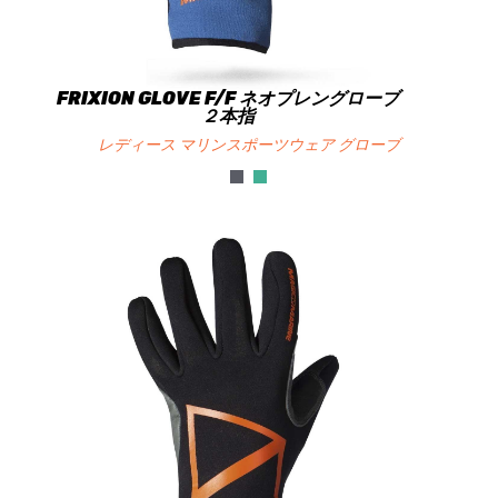
FRIXION GLOVE F/F ネオプレングローブ
２本指
レディース マリンスポーツウェア グローブ