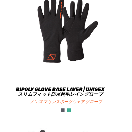
BIPOLY GLOVE BASE LAYER | UNISEX
スリムフィット防水起毛レイングローブ
メンズ マリンスポーツウェア グローブ