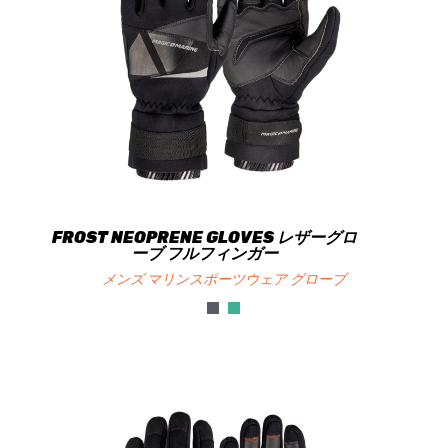
FROST NEOPRENE GLOVES レザーグロ
ーブ フルフィンガー
メンズ マリンスポーツウェア グローブ