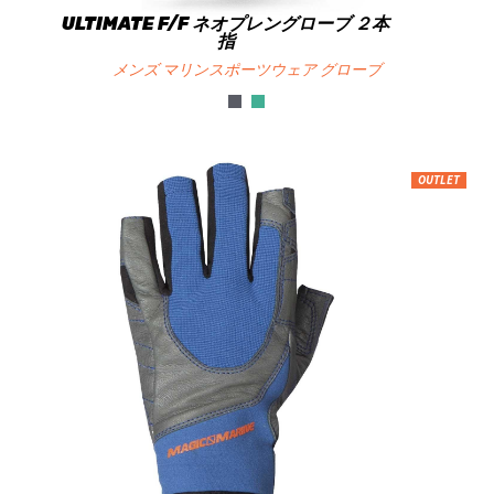
ULTIMATE F/F ネオプレングローブ ２本
指
メンズ マリンスポーツウェア グローブ
OUTLET