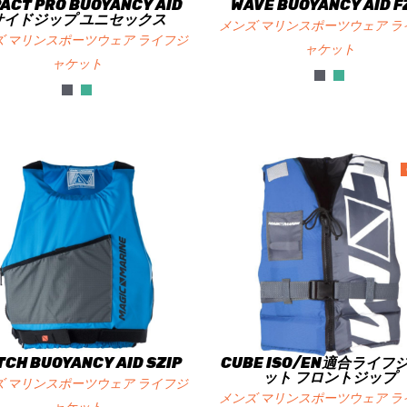
ACT PRO BUOYANCY AID
WAVE BUOYANCY AID F
サイドジップ ユニセックス
メンズ マリンスポーツウェア ラ
ズ マリンスポーツウェア ライフジ
ャケット
ャケット
TCH BUOYANCY AID SZIP
CUBE ISO/EN適合ライフ
ット フロントジップ
ズ マリンスポーツウェア ライフジ
メンズ マリンスポーツウェア ラ