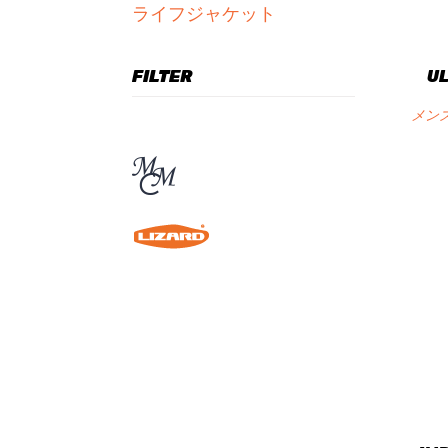
ライフジャケット
FILTER
UL
メン