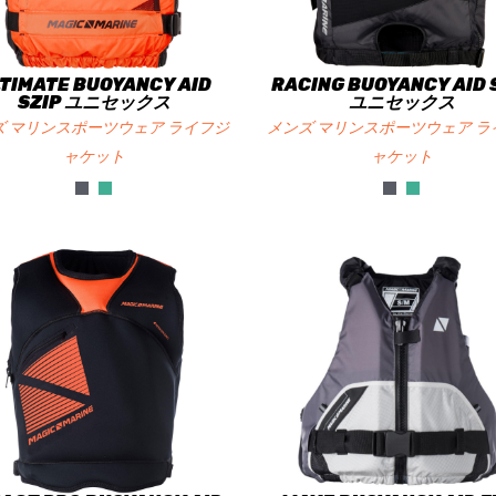
TIMATE BUOYANCY AID
RACING BUOYANCY AID 
SZIP ユニセックス
ユニセックス
ズ マリンスポーツウェア ライフジ
メンズ マリンスポーツウェア ラ
ャケット
ャケット