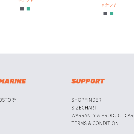
ャケット
ャケット
 MARINE
SUPPORT
DSTORY
SHOPFINDER
SIZECHART
WARRANTY & PRODUCT CAR
TERMS & CONDITION