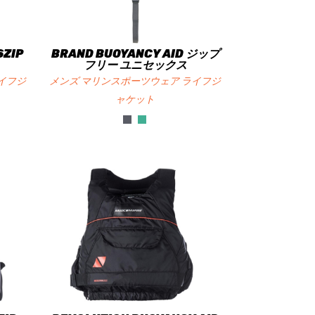
SZIP
BRAND BUOYANCY AID ジップ
フリー ユニセックス
イフジ
メンズ マリンスポーツウェア ライフジ
ャケット