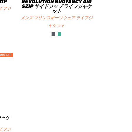
ZIP
REVOLUTION BUOYANCY AID
SZIP サイドジップ ライフジャケ
イフジ
ット
メンズ マリンスポーツウェア ライフジ
ャケット
OUTLET
ジャケ
イフジ