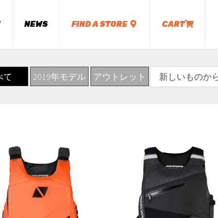
M
NEWS
FIND A STORE
CART
べて
2019年モデル
アウトレット