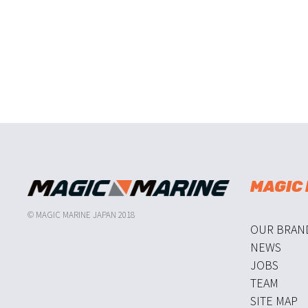
MAGIC
© MAGIC MARINE JAPAN 2018
OUR BRAN
NEWS
JOBS
TEAM
SITE MAP