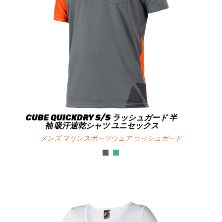
CUBE QUICKDRY S/S ラッシュガード 半
袖 吸汗速乾シャツ ユニセックス
メンズ マリンスポーツウェア ラッシュガード