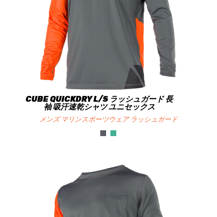
CUBE QUICKDRY L/S ラッシュガード 長
袖 吸汗速乾シャツ ユニセックス
メンズ マリンスポーツウェア ラッシュガード