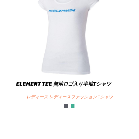
ELEMENT TEE 無地ロゴ入り半袖Tシャツ
レディース レディースファッション Tシャツ