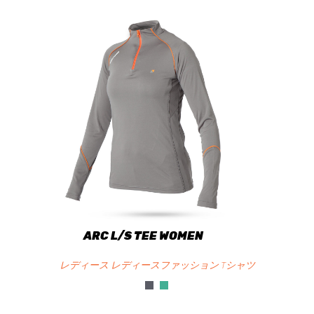
ARC L/S TEE WOMEN
レディース レディースファッション Tシャツ