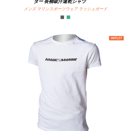
ダー 長袖吸汗速乾シャツ
メンズ マリンスポーツウェア ラッシュガード
OUTLET