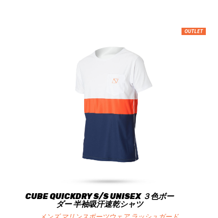
OUTLET
CUBE QUICKDRY S/S UNISEX ３色ボー
ダー 半袖吸汗速乾シャツ
メンズ マリンスポーツウェア ラッシュガード