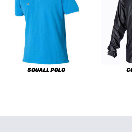
SQUALL POLO
C