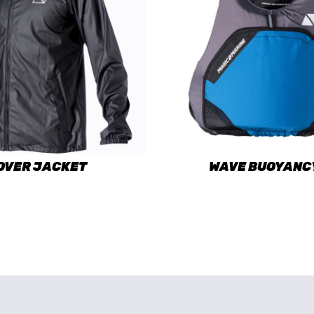
OVER JACKET
WAVE BUOYANCY