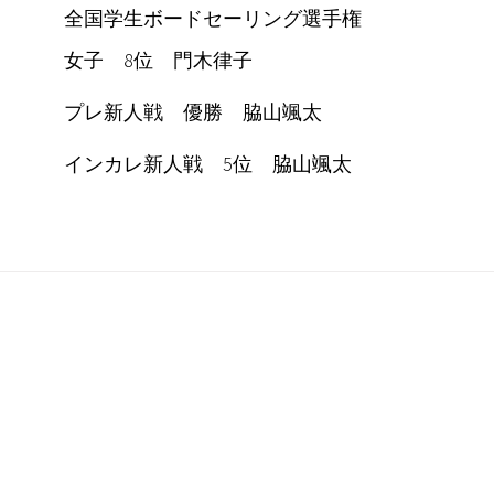
全国学生ボードセーリング選手権
女子 8位 門木律子
プレ新人戦 優勝 脇山颯太
インカレ新人戦 5位 脇山颯太