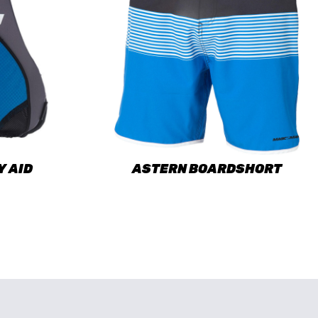
 AID
ASTERN BOARDSHORT