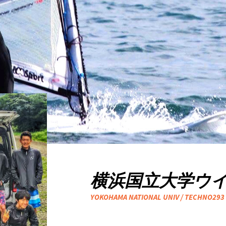
横浜国立大学ウ
YOKOHAMA NATIONAL UNIV / TECHNO293