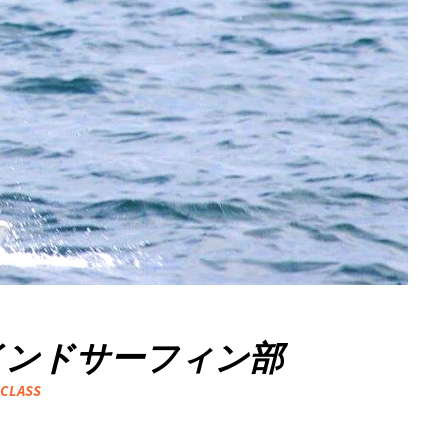
インドサーフィン部
 CLASS