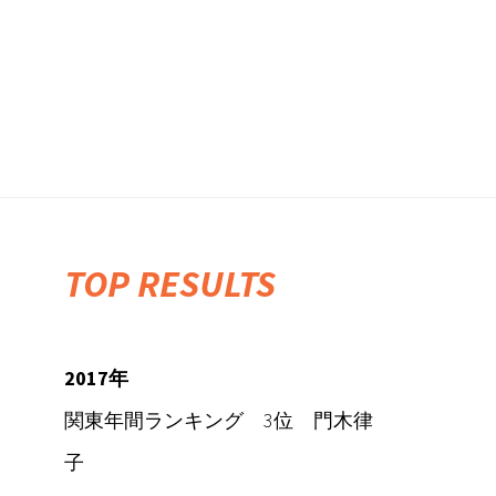
TOP RESULTS
2017年
関東年間ランキング 3位 門木律
子