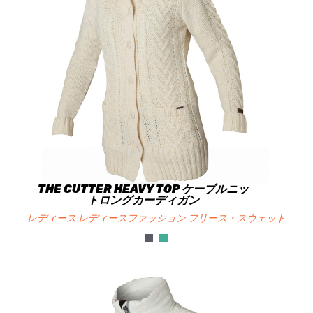
THE CUTTER HEAVY TOP ケーブルニッ
トロングカーディガン
レディース レディースファッション フリース・スウェット