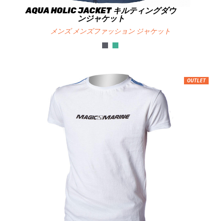
AQUA HOLIC JACKET キルティングダウ
ンジャケット
メンズ メンズファッション ジャケット
OUTLET