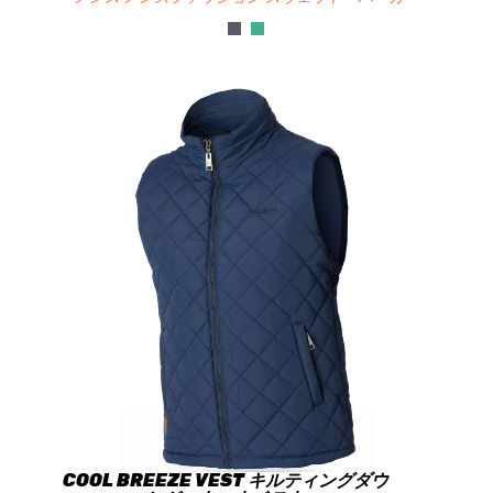
COOL BREEZE VEST キルティングダウ