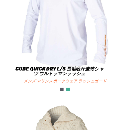
CUBE QUICK DRY L/S 長袖吸汗速乾シャ
ツ ウルトラマンラッシュ
メンズ マリンスポーツウェア ラッシュガード