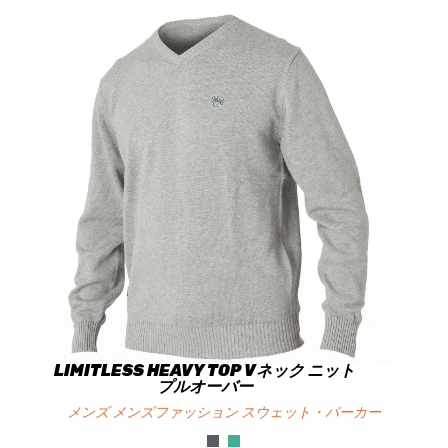
LIMITLESS HEAVY TOP Vネック ニット
プルオーバー
メンズ メンズファッション スウェット・パーカー