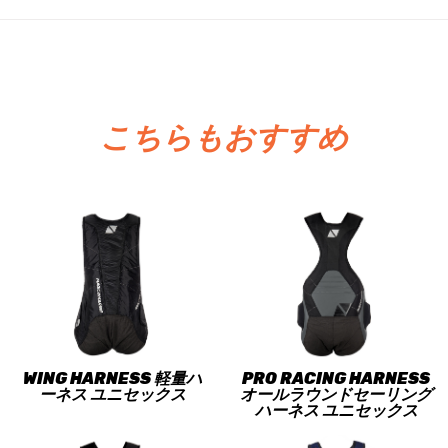
こちらもおすすめ
WING HARNESS 軽量ハ
PRO RACING HARNESS
ーネス ユニセックス
オールラウンドセーリング
ハーネス ユニセックス