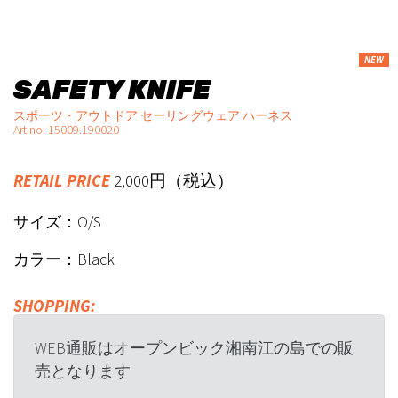
NEW
SAFETY KNIFE
スポーツ・アウトドア セーリングウェア ハーネス
Art.no: 15009.190020
RETAIL PRICE
2,000円（税込）
サイズ：O/S
カラー：Black
SHOPPING:
WEB通販はオープンビック湘南江の島での販
売となります