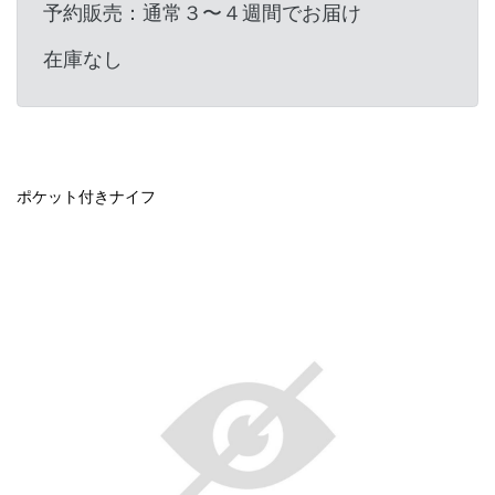
予約販売：通常３〜４週間でお届け
在庫なし
ポケット付きナイフ