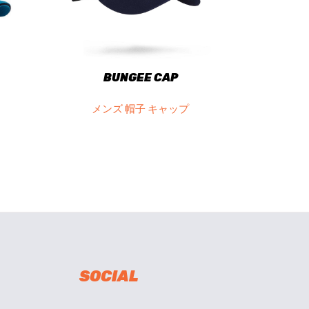
BUNGEE CAP
メンズ 帽子 キャップ
SOCIAL