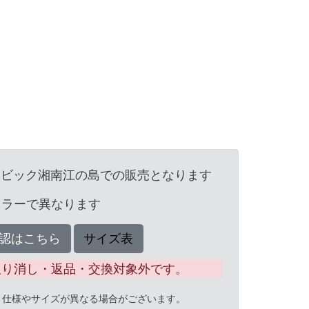
ンビック湘南江の島での販売となります
カラーで異なります
認はこちら
サイズ表
取り消し・返品・交換対象外です。
と仕様やサイズが異なる場合がございます。