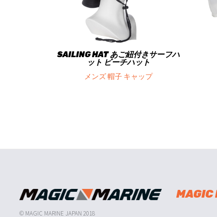
SAILING HAT あご紐付きサーフハ
ット ビーチハット
メンズ 帽子 キャップ
MAGIC
© MAGIC MARINE JAPAN 2018