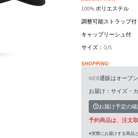
100% ポリエステル
調整可能ストラップ付
キャップリーシュ付
サイズ：O/S
SHOPPING:
WEB通販はオープ
お届け：サイズ・
お届け予定の確
予約商品は、注文
※実際にお届けする商品