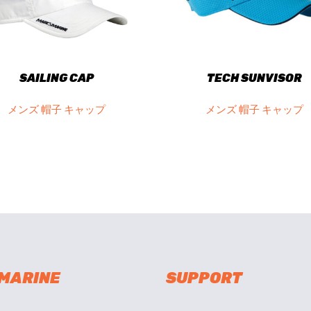
SAILING CAP
TECH SUNVISOR
メンズ 帽子 キャップ
メンズ 帽子 キャップ
 MARINE
SUPPORT